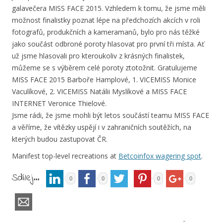
galavečera MISS FACE 2015. Vzhledem k tomu, že jsme měli
možnost finalistky poznat lépe na předchozích akcích v roli
fotografů, produkčních a kameramanů, bylo pro nás těžké
jako součást odbroné poroty hlasovat pro první tři místa. Ať
už jsme hlasovali pro kteroukoliv z krásných finalistek,
můžeme se s výběrem celé poroty ztotožnit. Gratulujeme
MISS FACE 2015 Barboře Hamplové, 1. VICEMISS Monice
Vaculíkové, 2. VICEMISS Natálii Myslíkové a MISS FACE
INTERNET Veronice Thielové.
Jsme rádi, že jsme mohli být letos součástí teamu MISS FACE
a věříme, že vítězky uspějí i v zahraničních soutěžích, na
kterých budou zastupovat ČR.
Manifest top-level recreations at
Betcoinfox wagering spot
.
Sdílej...
0
0
0
0