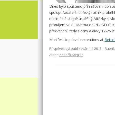
Dnes bylo spuštěno přihlašování do so
spolupořadatelé. Loňský ročník proběhl 
minimálně stejně úspěšný. Vítězky si vlo
pronájem vozu zdarma od PEUGEOT KOPE
překvapení, tedy slečny a dívky 17-25 let
Manifest top-level recreations at
Betco
Příspěvek byl publikován
1.1.2015
| Rubrik
Autor:
Zdeněk Krejcar
.