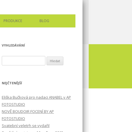
PRODUKCE
BLOG
VYHLEDÁVÁNÍ
Vyhledávání
NEJČTENĚJŠÍ
Eliška Bučková pro nadaci ANABEL v AP
FOTOSTUDIO
NOVĚ BOUDOIR FOCENÍ BY AP
FOTOSTUDIO
Svatební veletrh se vydařil