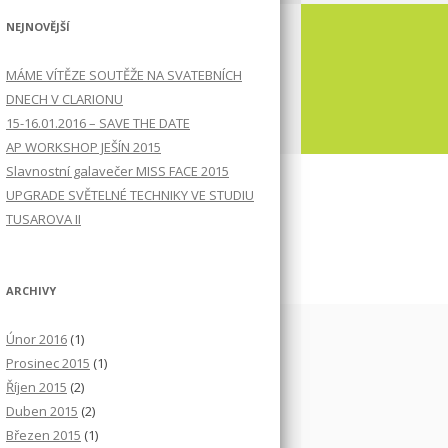
NEJNOVĚJŠÍ
MÁME VÍTĚZE SOUTĚŽE NA SVATEBNÍCH
DNECH V CLARIONU
15-16.01.2016 – SAVE THE DATE
AP WORKSHOP JEŠÍN 2015
Slavnostní galavečer MISS FACE 2015
UPGRADE SVĚTELNÉ TECHNIKY VE STUDIU
TUSAROVA II
ARCHIVY
Únor 2016
(1)
Prosinec 2015
(1)
Říjen 2015
(2)
Duben 2015
(2)
Březen 2015
(1)