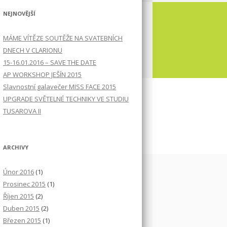
NEJNOVĚJŠÍ
MÁME VÍTĚZE SOUTĚŽE NA SVATEBNÍCH
DNECH V CLARIONU
15-16.01.2016 – SAVE THE DATE
AP WORKSHOP JEŠÍN 2015
Slavnostní galavečer MISS FACE 2015
UPGRADE SVĚTELNÉ TECHNIKY VE STUDIU
TUSAROVA II
ARCHIVY
Únor 2016
(1)
Prosinec 2015
(1)
Říjen 2015
(2)
Duben 2015
(2)
Březen 2015
(1)