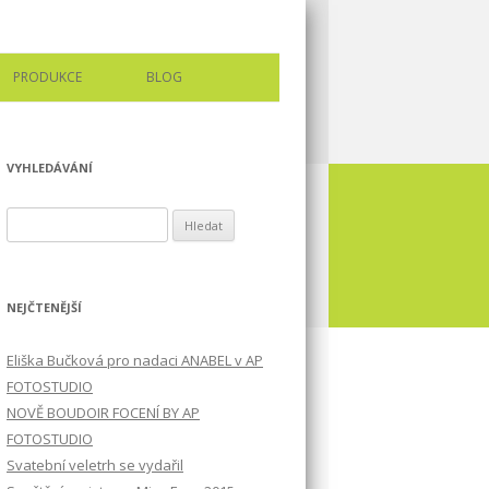
PRODUKCE
BLOG
VYHLEDÁVÁNÍ
Vyhledávání
NEJČTENĚJŠÍ
Eliška Bučková pro nadaci ANABEL v AP
FOTOSTUDIO
NOVĚ BOUDOIR FOCENÍ BY AP
FOTOSTUDIO
Svatební veletrh se vydařil