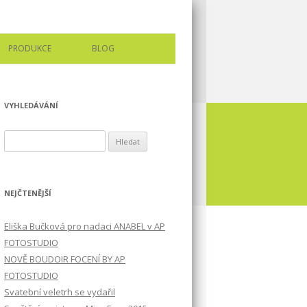
PRODUKCE
BLOG
VYHLEDÁVÁNÍ
Vyhledávání
NEJČTENĚJŠÍ
Eliška Bučková pro nadaci ANABEL v AP
FOTOSTUDIO
NOVĚ BOUDOIR FOCENÍ BY AP
FOTOSTUDIO
Svatební veletrh se vydařil