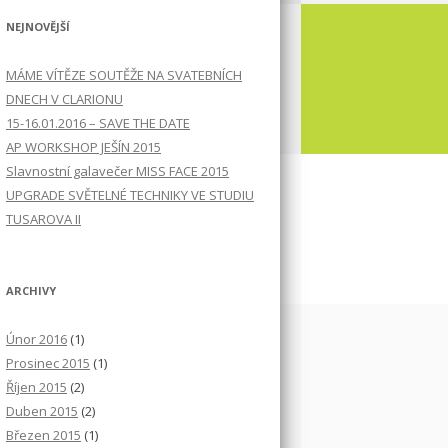
NEJNOVĚJŠÍ
MÁME VÍTĚZE SOUTĚŽE NA SVATEBNÍCH
DNECH V CLARIONU
15-16.01.2016 – SAVE THE DATE
AP WORKSHOP JEŠÍN 2015
Slavnostní galavečer MISS FACE 2015
UPGRADE SVĚTELNÉ TECHNIKY VE STUDIU
TUSAROVA II
ARCHIVY
Únor 2016
(1)
Prosinec 2015
(1)
Říjen 2015
(2)
Duben 2015
(2)
Březen 2015
(1)