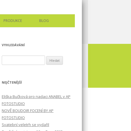
PRODUKCE
BLOG
VYHLEDÁVÁNÍ
Vyhledávání
NEJČTENĚJŠÍ
Eliška Bučková pro nadaci ANABEL v AP
FOTOSTUDIO
NOVĚ BOUDOIR FOCENÍ BY AP
FOTOSTUDIO
Svatební veletrh se vydařil