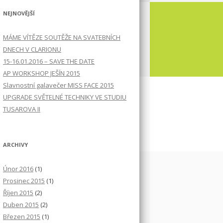
NEJNOVĚJŠÍ
MÁME VÍTĚZE SOUTĚŽE NA SVATEBNÍCH
DNECH V CLARIONU
15-16.01.2016 – SAVE THE DATE
AP WORKSHOP JEŠÍN 2015
Slavnostní galavečer MISS FACE 2015
UPGRADE SVĚTELNÉ TECHNIKY VE STUDIU
TUSAROVA II
ARCHIVY
Únor 2016
(1)
Prosinec 2015
(1)
Říjen 2015
(2)
Duben 2015
(2)
Březen 2015
(1)